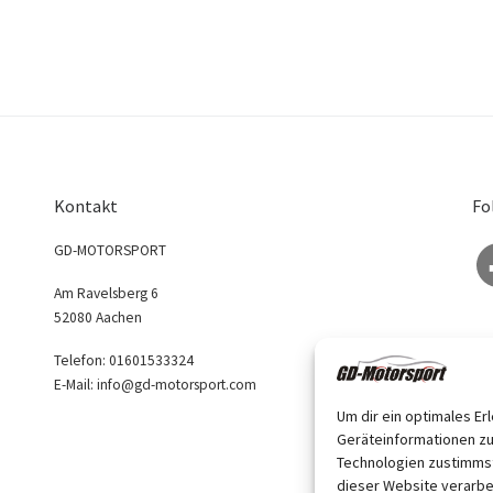
Kontakt
Fo
Fa
GD-MOTORSPORT
Am Ravelsberg 6
52080 Aachen
Telefon: 01601533324
E-Mail: info@gd-motorsport.com
Um dir ein optimales Er
Geräteinformationen zu
Technologien zustimmst
dieser Website verarbe