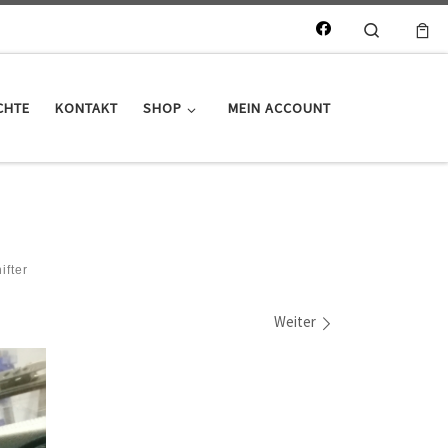
Search
CHTE
KONTAKT
SHOP
MEIN ACCOUNT
fter
Weiter