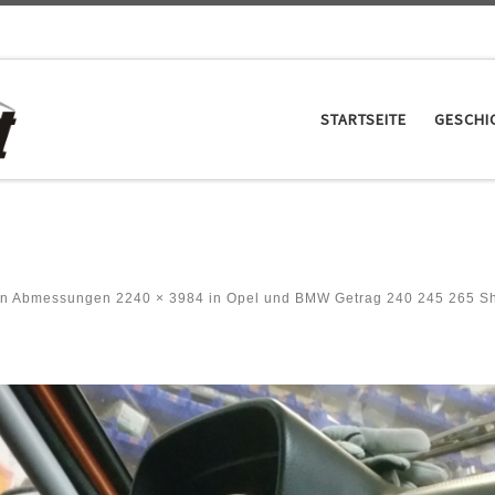
STARTSEITE
GESCHI
en Abmessungen
2240 × 3984
in
Opel und BMW Getrag 240 245 265 Shi