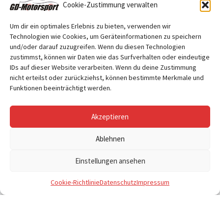
Cookie-Zustimmung verwalten
Um dir ein optimales Erlebnis zu bieten, verwenden wir
Technologien wie Cookies, um Geräteinformationen zu speichern
und/oder darauf zuzugreifen. Wenn du diesen Technologien
Folge uns
zustimmst, können wir Daten wie das Surfverhalten oder eindeutige
Facebook
IDs auf dieser Website verarbeiten. Wenn du deine Zustimmung
nicht erteilst oder zurückziehst, können bestimmte Merkmale und
Funktionen beeinträchtigt werden.
Akzeptieren
Ablehnen
© 2026
GD Motorsport
– Alle Rechte vorbehalten
Einstellungen ansehen
Cookie-Richtlinie
Datenschutz
Impressum
Vertrag widerrufen