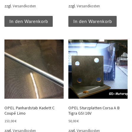
zzgl.
Versandkosten
zzgl.
Versandkosten
In den Warenkorb
In den Warenkorb
OPEL Panhardstab Kadett C
OPEL Sturzplatten Corsa A B
Coupé Limo
Tigra GSI 16V
153,00
€
50,00
€
zzgl.
Versandkosten
zzgl.
Versandkosten