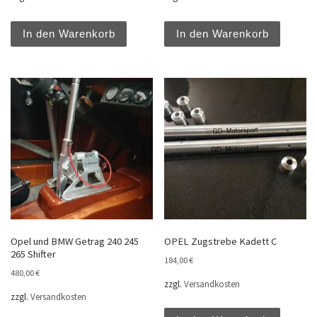
In den Warenkorb
In den Warenkorb
Opel und BMW Getrag 240 245
OPEL Zugstrebe Kadett C
265 Shifter
184,00
€
480,00
€
zzgl.
Versandkosten
zzgl.
Versandkosten