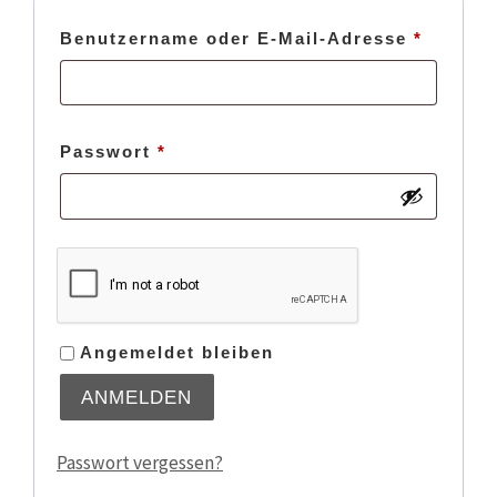
Erforde
Benutzername oder E-Mail-Adresse
*
Erforderlich
Passwort
*
Angemeldet bleiben
ANMELDEN
Passwort vergessen?