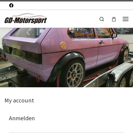
Zum Inhalt springen
Search
Men
My account
Anmelden