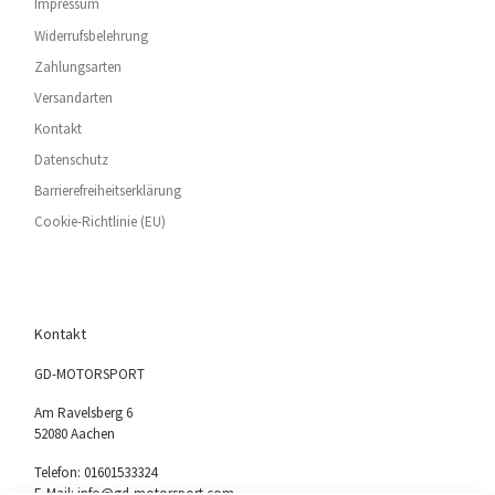
Impressum
Widerrufsbelehrung
Zahlungsarten
Versandarten
Kontakt
Datenschutz
Barrierefreiheitserklärung
Cookie-Richtlinie (EU)
Kontakt
GD-MOTORSPORT
Am Ravelsberg 6
52080 Aachen
Telefon: 01601533324
E-Mail: info@gd-motorsport.com