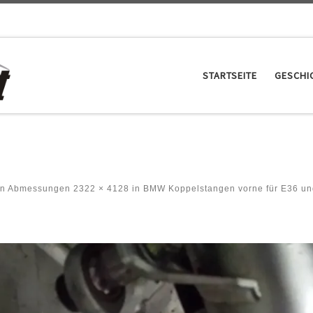
STARTSEITE
GESCHI
en Abmessungen
2322 × 4128
in
BMW Koppelstangen vorne für E36 u