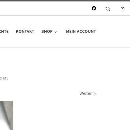
Search
CHTE
KONTAKT
SHOP
MEIN ACCOUNT
nd M3
Weiter