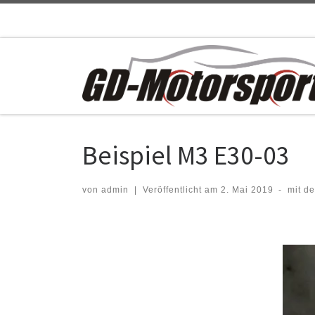
Zum Inhalt springen
Beispiel M3 E30-03
von
admin
|
Veröffentlicht am
2. Mai 2019
-
mit d
Bilder Navigation