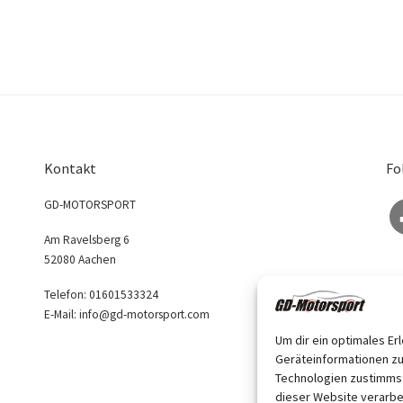
Kontakt
Fo
Fa
GD-MOTORSPORT
Am Ravelsberg 6
52080 Aachen
Telefon: 01601533324
E-Mail: info@gd-motorsport.com
Um dir ein optimales Er
Geräteinformationen zu
Technologien zustimmst
dieser Website verarbe