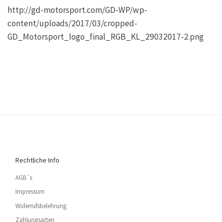
http://gd-motorsport.com/GD-WP/wp-
content/uploads/2017/03/cropped-
GD_Motorsport_logo_final_RGB_KL_29032017-2.png
Rechtliche Info
AGB´s
Impressum
Widerrufsbelehrung
Zahlungsarten