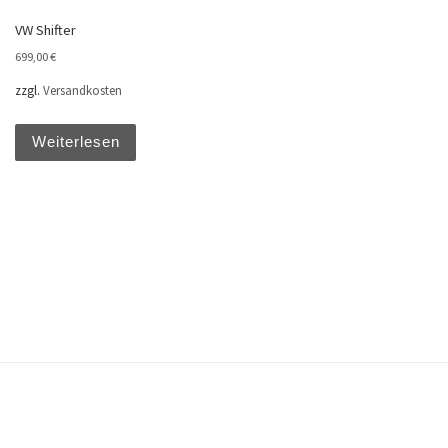
VW Shifter
699,00
€
zzgl.
Versandkosten
Weiterlesen