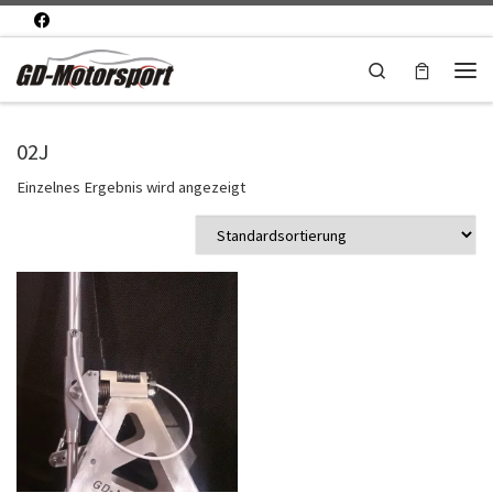
Zum Inhalt springen
Search
Men
02J
Einzelnes Ergebnis wird angezeigt