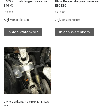
BMW Koppelstangen vorne für
BMW Koppelstangen vorne kurz
E46 M3
E30 E36
199,00
€
169,00
€
zzgl.
Versandkosten
zzgl.
Versandkosten
In den Warenkorb
In den Warenkorb
BMW Lenkung Adatper DTM E30
M3