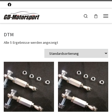
Zum Inhalt springen
Search
Men
DTM
Alle 5 Ergebnisse werden angezeigt