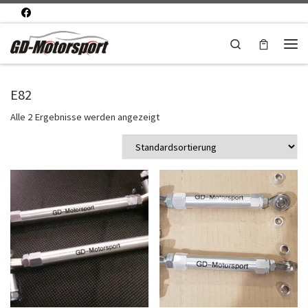
Zum Inhalt springen
Search
Men
E82
Alle 2 Ergebnisse werden angezeigt