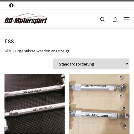
Zum Inhalt springen
Search
Men
E88
Alle 2 Ergebnisse werden angezeigt