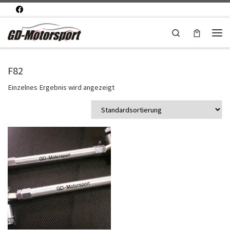
Zum Inhalt springen
Search
Men
F82
Einzelnes Ergebnis wird angezeigt