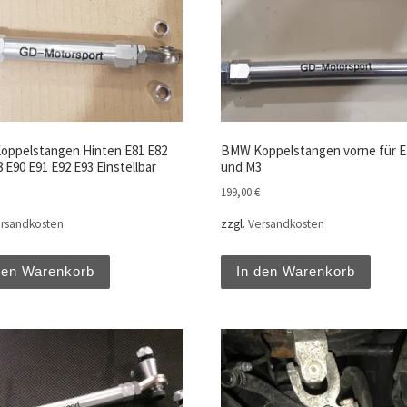
ppelstangen Hinten E81 E82
BMW Koppelstangen vorne für E
 E90 E91 E92 E93 Einstellbar
und M3
199,00
€
rsandkosten
zzgl.
Versandkosten
den Warenkorb
In den Warenkorb