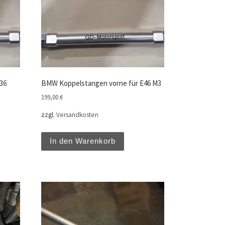
36
BMW Koppelstangen vorne für E46 M3
199,00
€
zzgl.
Versandkosten
In den Warenkorb