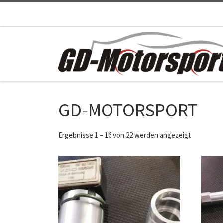
Zum Inhalt springen
GD-MOTORSPORT
Ergebnisse 1 – 16 von 22 werden angezeigt