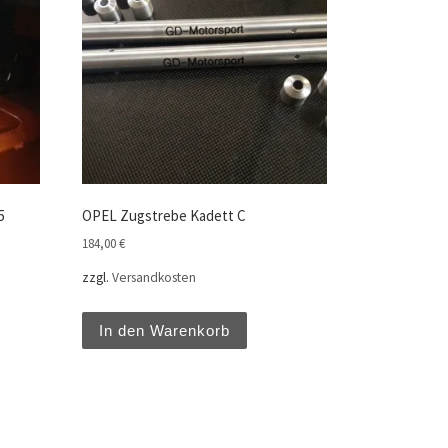
5
OPEL Zugstrebe Kadett C
184,00
€
zzgl.
Versandkosten
In den Warenkorb