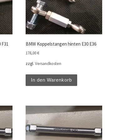
 F31
BMW Koppelstangen hinten E30 E36
178,00
€
zzgl.
Versandkosten
In den Warenkorb