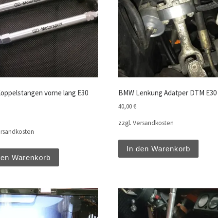
ppelstangen vorne lang E30
BMW Lenkung Adatper DTM E30
3
40,00
€
zzgl.
Versandkosten
rsandkosten
In den Warenkorb
den Warenkorb