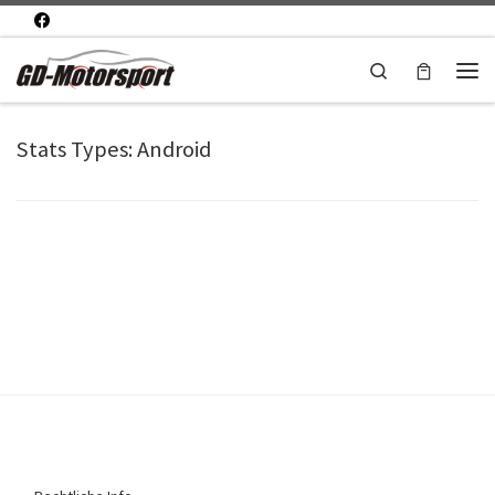
Zum Inhalt springen
Search
Men
Stats Types:
Android