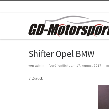
Zum Inhalt springen
Shifter Opel BMW
von
admin
|
Veröffentlicht am
17. August 2017
-
m
Bilder Navigation
Zurück