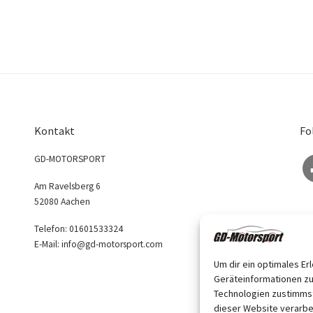
Kontakt
Fo
Fa
GD-MOTORSPORT
Am Ravelsberg 6
52080 Aachen
Telefon: 01601533324
E-Mail: info@gd-motorsport.com
Um dir ein optimales Er
Geräteinformationen zu
Technologien zustimmst
dieser Website verarbe